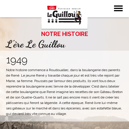
Accueil
Notre histoire
NOTRE HISTOIRE
L'ère Le Guillou
1949
Notre histoire commence à Roudouallec, dans la boulangerie des parents
de René. Le jeune René y travaille chaque jour et est très vite rejoint par
Marie, sa femme. Poussés par l’amour des produits, ils vont tous deux
reprendre la boulangerie avec l’envie de la développer. C’est dans l’atelier
de cette boulangerie que René imagine les recettes de son Gâteau Breton
et de son Quatre-Quarts. Il ne le sait pas encore mais il vient de créer les
pâtisseries qui feront sa légende. A cette époque, René livre lui-même
ses gâteaux sur le marché et dans les épiceries, avec son estafette bleue,
qui devient très vite connue au village.