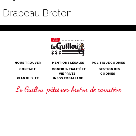
Drapeau Breton
NOUS TROUVER
MENTIONS LÉGALES
POLITIQUE COOKIES
CONTACT
CONFIDENTIALITÉ ET
GESTION DES
VIE PRIVÉE
COOKIES
PLAN DU SITE
INFOS EMBALLAGE
Le Guillou, pâtissier breton de caractère