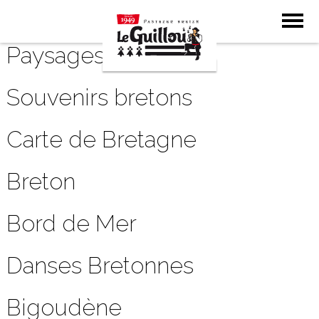
Petits Beurre
Paysages
Souvenirs bretons
Carte de Bretagne
Breton
Bord de Mer
Danses Bretonnes
Bigoudène